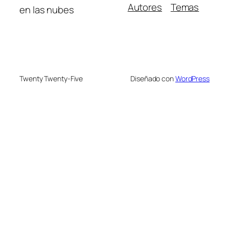
Autores
Temas
en las nubes
Twenty Twenty-Five
Diseñado con
WordPress