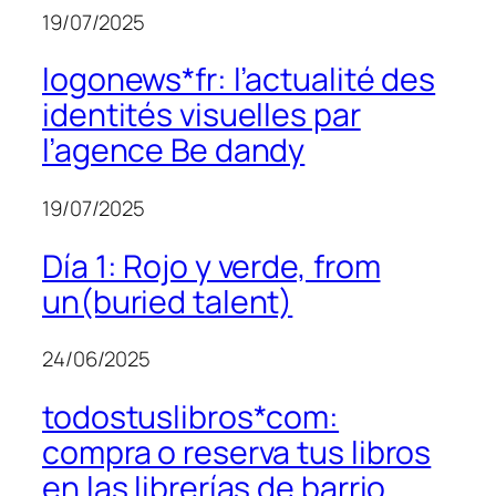
19/07/2025
logonews*fr: l’actualité des
identités visuelles par
l’agence Be dandy
19/07/2025
Día 1: Rojo y verde, from
un(buried talent)
24/06/2025
todostuslibros*com:
compra o reserva tus libros
en las librerías de barrio