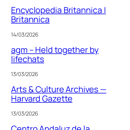
Encyclopedia Britannica |
Britannica
14/03/2026
agm – Held together by
lifechats
13/03/2026
Arts & Culture Archives —
Harvard Gazette
13/03/2026
Centro Andaluz de la