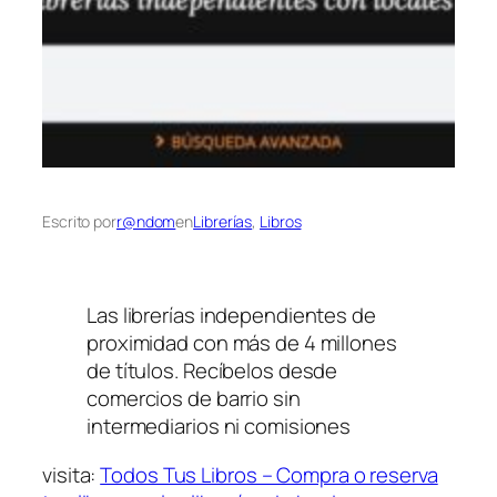
Escrito por
r@ndom
en
Librerías
, 
Libros
Las librerías independientes de
proximidad con más de 4 millones
de títulos. Recíbelos desde
comercios de barrio sin
intermediarios ni comisiones
visita:
Todos Tus Libros – Compra o reserva