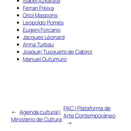
Isabel Azkarate
Ferran Freixa
Oriol Maspons
Leopoldo Pomés
Eugeni Forcano
Jacques Léonard
Anna Turbau
Joaquín Tusquets de Cabirol
Manuel Outumuro
PAC | Plataforma de
←
Agenda cultural |
Arte Contemporáneo
Ministerio de Cultura
→