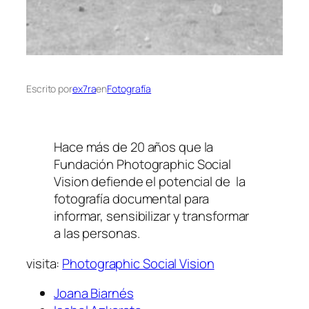
Escrito por
ex7ra
en
Fotografía
Hace más de 20 años que la
Fundación Photographic Social
Vision defiende el potencial de la
fotografía documental para
informar, sensibilizar y transformar
a las personas.
visita:
Photographic Social Vision
Joana Biarnés