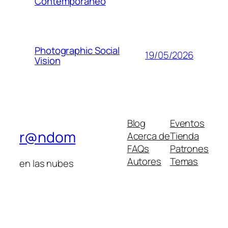
Contemporáneo
Photographic Social
19/05/2026
Vision
Blog
Eventos
r@ndom
Acerca de
Tienda
FAQs
Patrones
Autores
Temas
en las nubes