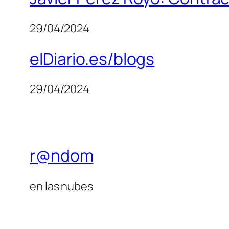
29/04/2024
elDiario.es/blogs
29/04/2024
r@ndom
en las nubes