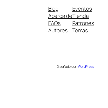
Blog
Eventos
Acerca de
Tienda
FAQs
Patrones
Autores
Temas
Diseñado con
WordPress