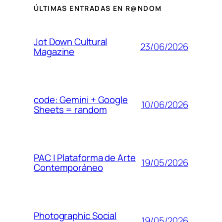
ÚLTIMAS ENTRADAS EN R@NDOM
Jot Down Cultural
23/06/2026
Magazine
code: Gemini + Google
10/06/2026
Sheets = random
PAC | Plataforma de Arte
19/05/2026
Contemporáneo
Photographic Social
19/05/2026