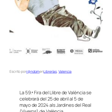
Escrito por
r@ndom
en
Librerías
, 
Valencia
La 59.ª Fira del Llibre de València se
celebrará del 25 de abril al 5 de
mayo de 2024 als Jardines del Real
(Viveros) de València