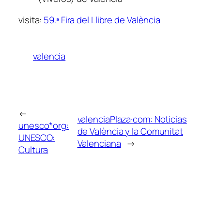
visita:
59.ª Fira del Llibre de València
valencia
←
valenciaPlaza·com: Noticias
unesco*org:
de València y la Comunitat
UNESCO:
Valenciana
→
Cultura