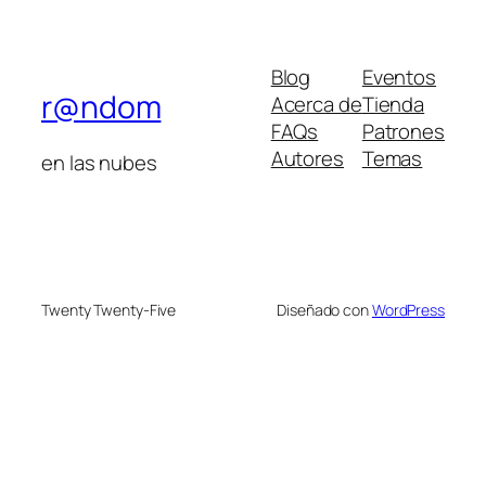
Blog
Eventos
r@ndom
Acerca de
Tienda
FAQs
Patrones
Autores
Temas
en las nubes
Twenty Twenty-Five
Diseñado con
WordPress