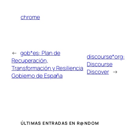
chrome
←
gob*es: Plan de
discourse*org:
Recuperación,
Discourse
Transformación y Resiliencia
Discover
→
Gobierno de España
ÚLTIMAS ENTRADAS EN R@NDOM