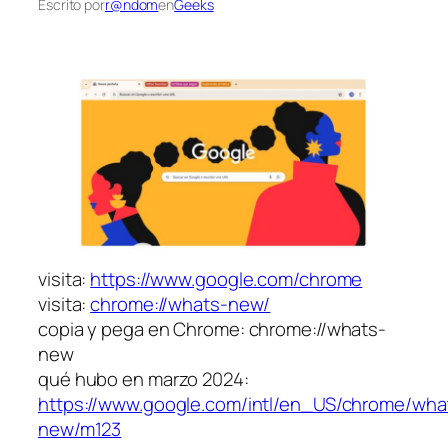
Escrito por
r@ndom
en
Geeks
visita:
https://www.google.com/chrome
visita:
chrome://whats-new/
copia y pega en Chrome: chrome://whats-
new
qué hubo en marzo 2024:
https://www.google.com/intl/en_US/chrome/wha
new/m123