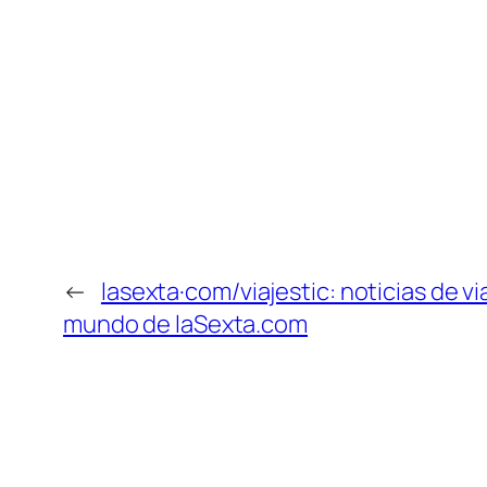
←
lasexta·com/viajestic: noticias de via
mundo de laSexta.com