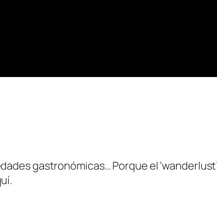
dades gastronómicas… Porque el ‘wanderlust’ es
uí.