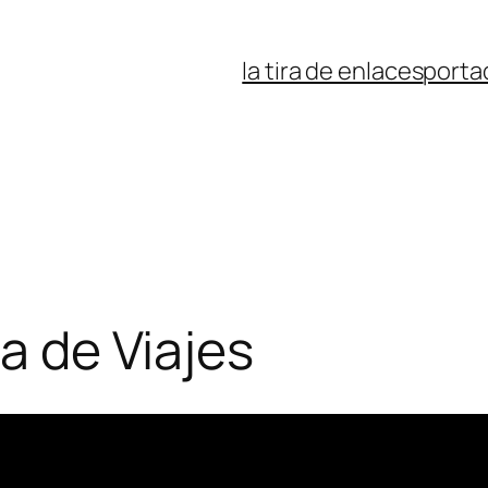
la tira de enlaces
porta
ta de Viajes