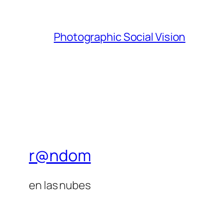
Photographic Social Vision
r@ndom
en las nubes