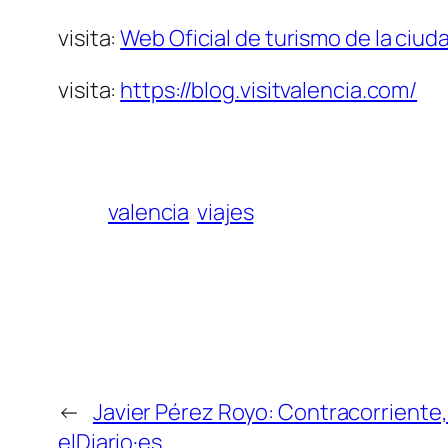
visita:
Web Oficial de turismo de la ciud
visita:
https://blog.visitvalencia.com/
valencia
viajes
←
Javier Pérez Royo: Contracorriente,
elDiario·es