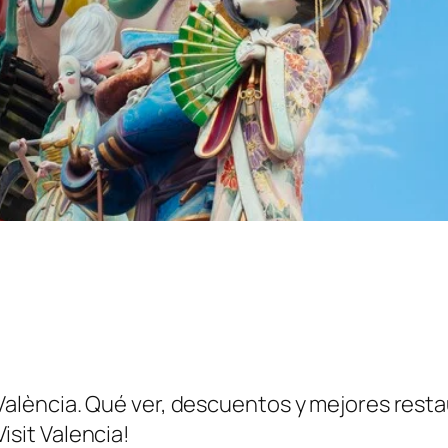
València. Qué ver, descuentos y mejores rest
isit Valencia!