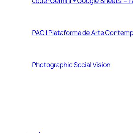
code: Gemini + Google Sheets = 
PAC | Plataforma de Arte Contem
Photographic Social Vision