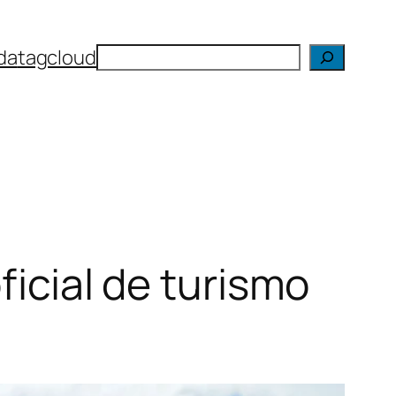
Search
da
tagcloud
ficial de turismo