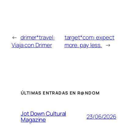
←
drimer*travel:
target*com: expect
Viaja con Drimer
more. pay less.
→
ÚLTIMAS ENTRADAS EN R@NDOM
Jot Down Cultural
23/06/2026
Magazine