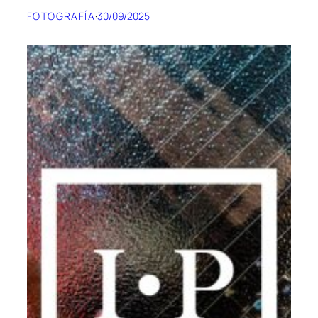
FOTOGRAFÍA
·
30/09/2025