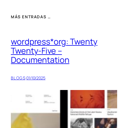
MÁS ENTRADAS …
wordpress*org: Twenty
Twenty-Five –
Documentation
BLOGS
·
01/10/2025