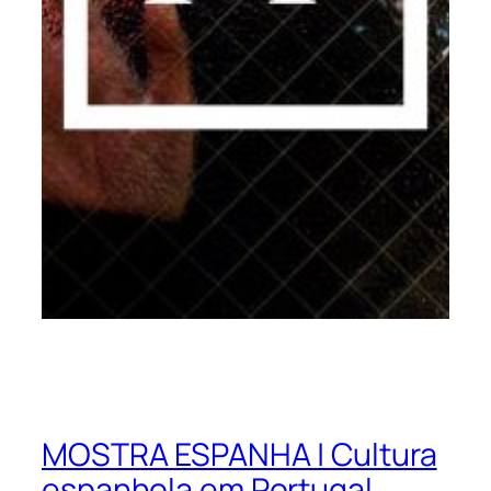
MOSTRA ESPANHA | Cultura
espanhola em Portugal