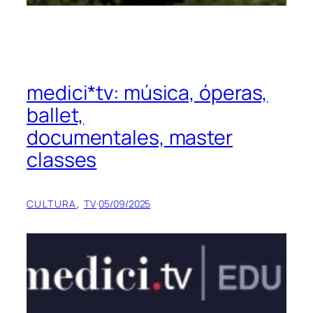
medici*tv: música, óperas,
ballet,
documentales, master
classes
CULTURA
, 
TV
·
05/09/2025